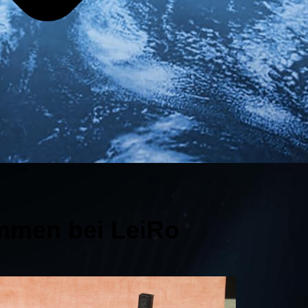
mmen bei LeiRo