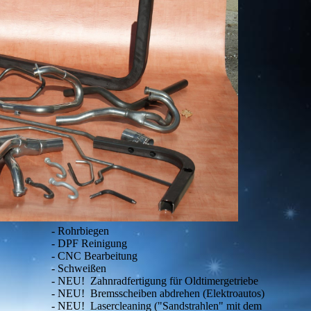
- Rohrbiegen
- DPF Reinigung
- CNC Bearbeitung
- Schweißen
- NEU! Zahnradfertigung für Oldtimergetriebe
- NEU! Bremsscheiben abdrehen (Elektroautos)
- NEU! Lasercleaning ("Sandstrahlen" mit dem